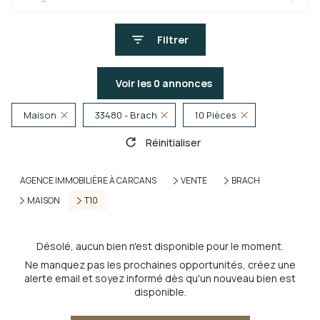
Filtrer
Voir les
0
annonces
Maison
33480 - Brach
10 Pièces
Réinitialiser
AGENCE IMMOBILIÈRE À CARCANS
VENTE
BRACH
MAISON
T10
Désolé, aucun bien n'est disponible pour le moment.
Ne manquez pas les prochaines opportunités, créez une
alerte email et soyez informé dès qu'un nouveau bien est
disponible.