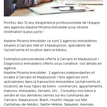
Profitez des 10 ans d'expérience professionnelle de l'équipe
des agences Maxime Phoenix Immobilier pour obtenir
l'estimation la plus juste !
Maxime Phoenix Immobilier ce sont 2 agences immobilères
situées à Carcans Ville et à Maubuisson, spécialiste de
l'achat/vente et location dans le Médoc.
Estimation personnalisée offerte à Carcans et Maubuisson !
Diagnostics immobiliers offerts sous condition, voir détails en
agence.
Maxime Phoenix Immobilier : 2 agences indépendantes et
locales à Carcans et Maubuisson ! Nos agences sont
spécialisées dans la transaction immobilière (achat/vente et
location) de tous types de biens : commerces, appartements,
maisons, immeubles, terrains, etc... Consultez nos biens à
vendre et nos dernières ventes sur les communes de :
Carcans, Maubuisson, Brach, Hourtin, Naujac sur Mer,
Castelnau-de-Médoc, Sainte Hélène, Salaunes, Avensan,