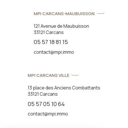
MPI CARCANS-MAUBUISSON
121 Avenue de Maubuisson
33121 Carcans
05 57 18 81 15
contact@mpi.immo
MPI CARCANS VILLE
13 place des Anciens Combattants
33121 Carcans
05 57 05 10 64
contact@mpi.immo