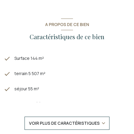
A PROPOS DE CE BIEN
Caractéristiques de ce bien
Surface 144 m²
terrain 5 507 m²
séjour 55 m²
4 chambre(s)
2 salle(s) d'eau
VOIR PLUS DE CARACTÉRISTIQUES