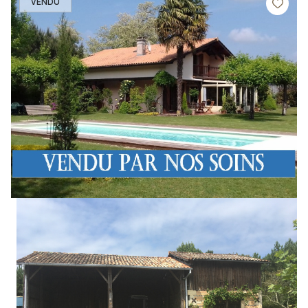
VENDU