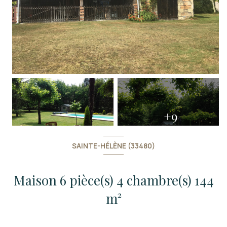
+9
SAINTE-HÉLÈNE (33480)
Maison 6 pièce(s) 4 chambre(s) 144
m²