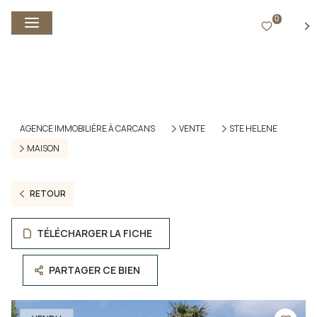
0
FR
AGENCE IMMOBILIÈRE À CARCANS
VENTE
STE HELENE
MAISON
RETOUR
TÉLÉCHARGER LA FICHE
PARTAGER CE BIEN