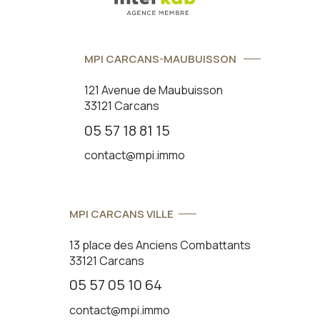
MPI CARCANS-MAUBUISSON
121 Avenue de Maubuisson
33121 Carcans
05 57 18 81 15
contact@mpi.immo
MPI CARCANS VILLE
13 place des Anciens Combattants
33121 Carcans
05 57 05 10 64
contact@mpi.immo