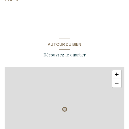
chambre
13.90 m²
Dégagement
2.55 m²
AUTOUR DU BIEN
Découvrez le quartier
+
−