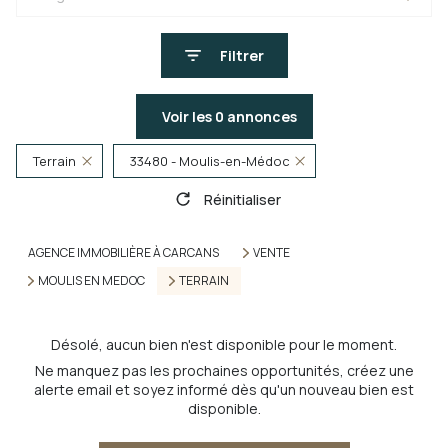
Filtrer
Voir les
0
annonces
Terrain
33480 - Moulis-en-Médoc
Réinitialiser
AGENCE IMMOBILIÈRE À CARCANS
VENTE
MOULIS EN MEDOC
TERRAIN
Désolé, aucun bien n'est disponible pour le moment.
Ne manquez pas les prochaines opportunités, créez une
alerte email et soyez informé dès qu'un nouveau bien est
disponible.