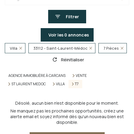
Filtrer
Voir les
0
annonces
Villa
33112 - Saint-Laurent-Médoc
7 Pièces
Réinitialiser
AGENCE IMMOBILIÈRE À CARCANS
VENTE
ST LAURENT MEDOC
VILLA
T7
Désolé, aucun bien n'est disponible pour le moment.
Ne manquez pas les prochaines opportunités, créez une
alerte email et soyez informé dès qu'un nouveau bien est
disponible.