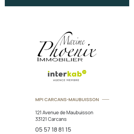
MPI CARCANS-MAUBUISSON
121 Avenue de Maubuisson
33121 Carcans
05 57 18 81 15