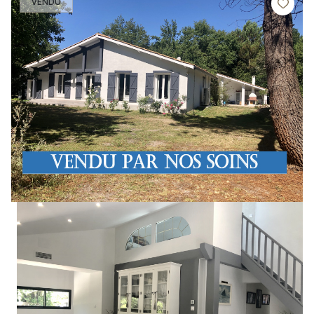
VENDU