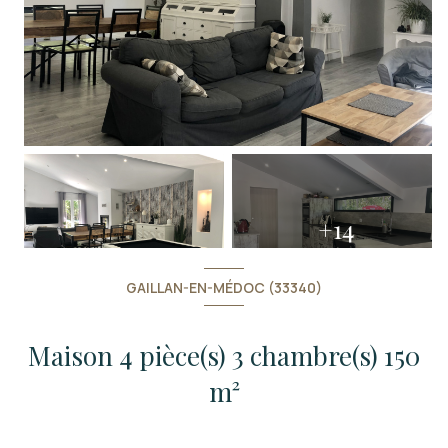
+14
GAILLAN-EN-MÉDOC (33340)
Maison 4 pièce(s) 3 chambre(s) 150
m²