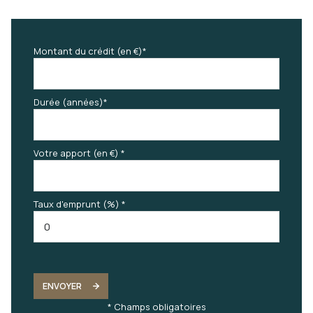
Montant du crédit (en €)*
Durée (années)*
Votre apport (en €) *
Taux d'emprunt (%) *
ENVOYER
* Champs obligatoires