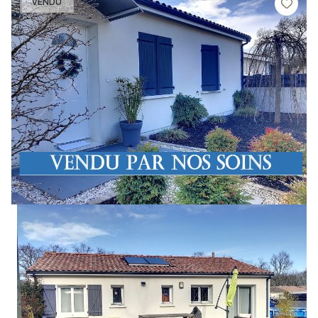
VENDU