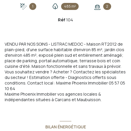
1
485 m²
2
Réf
104
VENDU PAR NOS SOINS - LISTRAC MEDOC - M
aison RT2012 de
plain-pied, d'une surface habitable d'environ 85 m², jardin clos
d'environ 485 m², exposé plein sud et entièrement aménagé;
place de parking, portail automatique, terrasse bois et coin
cuisine d'été. Maison fonctionnelle et sans travaux à prévoir.
Vous souhaitez vendre ? Acheter ? Contactez les spécialistes
du secteur ! Estimation offerte - Diagnostics offerts sous
conditions. Contact local : Maxime Phoenix Immobilier 05 57 05
10 64
Maxime Phoenix Immobilier vos agences locales &
indépendantes situées à Carcans et Maubuisson.
BILAN ÉNERGÉTIQUE