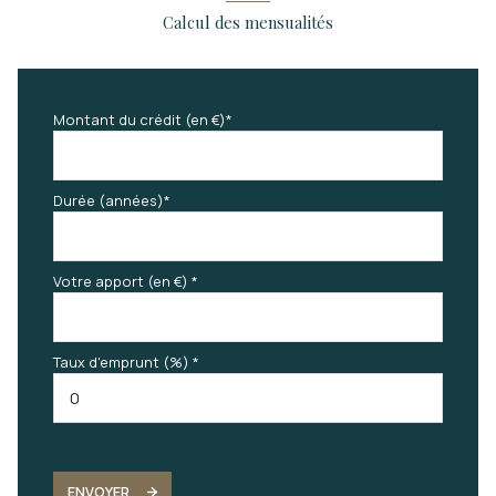
Calcul des mensualités
Montant du crédit (en €)*
Durée (années)*
Votre apport (en €) *
Taux d'emprunt (%) *
ENVOYER