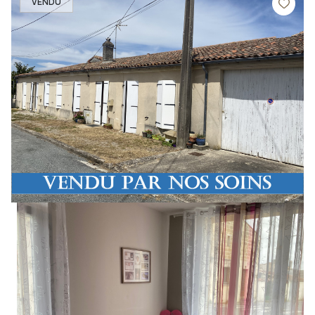
VENDU