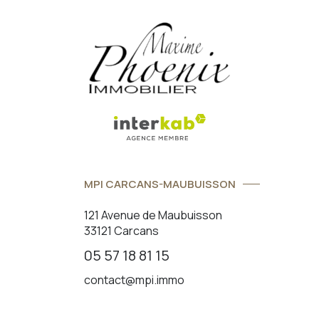
MPI CARCANS-MAUBUISSON
121 Avenue de Maubuisson
33121 Carcans
05 57 18 81 15
contact@mpi.immo