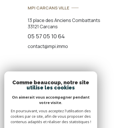
MPI CARCANS VILLE
13 place des Anciens Combattants
33121 Carcans
05 57 05 10 64
contact@mpi.immo
ADHÉRENTS
Comme beaucoup, notre site
utilise les cookies
Nous adhérons
On aimerait vous accompagner pendant
votre visite.
En poursuivant, vous acceptez l'utilisation des
cookies par ce site, afin de vous proposer des
contenus adaptés et réaliser des statistiques !