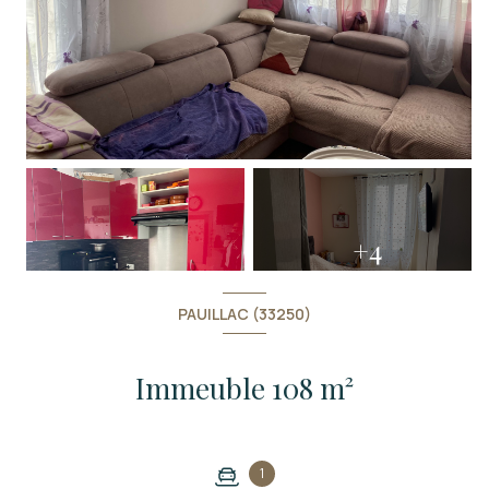
+4
PAUILLAC (33250)
Immeuble 108 m²
1