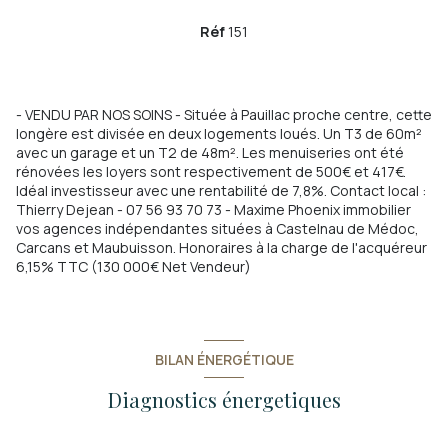
Réf
151
- VENDU PAR NOS SOINS - Située à Pauillac proche centre, cette
longère est divisée en deux logements loués. Un T3 de 60m²
avec un garage et un T2 de 48m². Les menuiseries ont été
rénovées les loyers sont respectivement de 500€ et 417€.
Idéal investisseur avec une rentabilité de 7,8%. Contact local :
Thierry Dejean - 07 56 93 70 73 - Maxime Phoenix immobilier
vos agences indépendantes situées à Castelnau de Médoc,
Carcans et Maubuisson. Honoraires à la charge de l'acquéreur
6,15% TTC (130 000€ Net Vendeur)
BILAN ÉNERGÉTIQUE
Diagnostics énergetiques