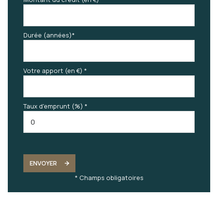
Durée (années)*
Votre apport (en €) *
Taux d'emprunt (%) *
ENVOYER
* Champs obligatoires