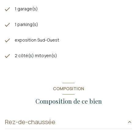
1 garage(s)
1 parking(s)
exposition Sud-Ouest
2 côté(s) mitoyen(s)
COMPOSITION
Composition de ce bien
Rez-de-chaussée