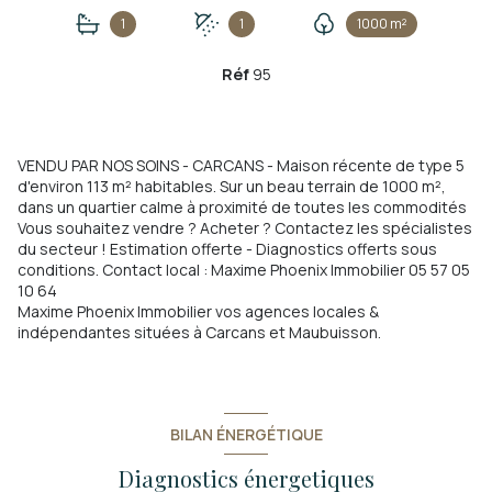
1
1
1000 m²
Réf
95
VENDU PAR NOS SOINS - CARCANS -
Maison récente de type 5
d'environ 113 m² habitables. Sur un beau terrain de 1000 m²,
dans un quartier calme à proximité de toutes les commodités
Vous souhaitez vendre ? Acheter ? Contactez les spécialistes
du secteur ! Estimation offerte - Diagnostics offerts sous
conditions. Contact local : Maxime Phoenix Immobilier 05 57 05
10 64
Maxime Phoenix Immobilier vos agences locales &
indépendantes situées à Carcans et Maubuisson.
BILAN ÉNERGÉTIQUE
Diagnostics énergetiques