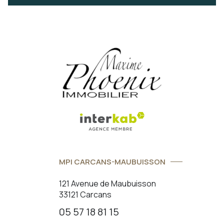
MPI CARCANS-MAUBUISSON
121 Avenue de Maubuisson
33121 Carcans
05 57 18 81 15