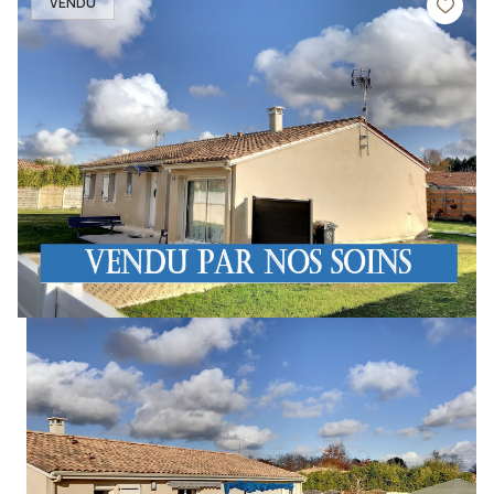
VENDU