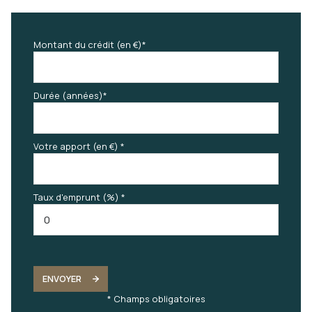
Montant du crédit (en €)*
Durée (années)*
Votre apport (en €) *
Taux d'emprunt (%) *
ENVOYER
* Champs obligatoires