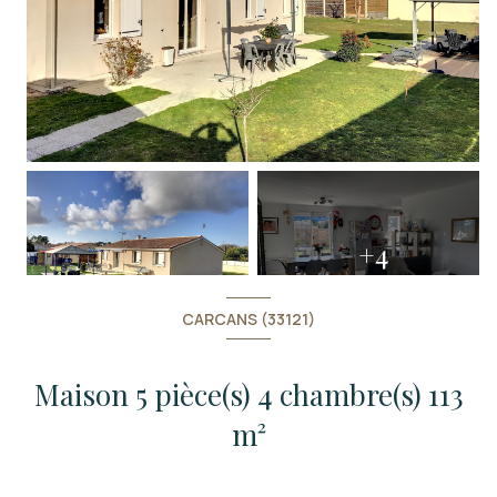
+4
CARCANS (33121)
Maison 5 pièce(s) 4 chambre(s) 113
m²