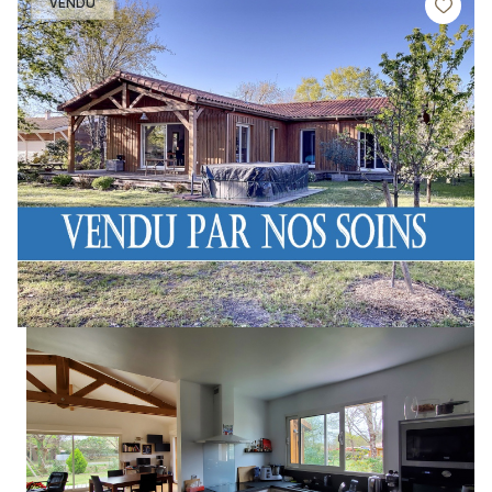
VENDU