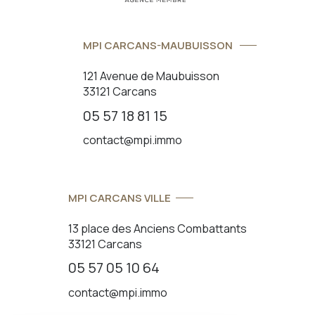
MPI CARCANS-MAUBUISSON
121 Avenue de Maubuisson
33121 Carcans
05 57 18 81 15
contact@mpi.immo
MPI CARCANS VILLE
13 place des Anciens Combattants
33121 Carcans
05 57 05 10 64
contact@mpi.immo