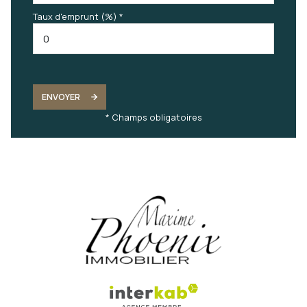
Taux d'emprunt (%) *
ENVOYER
* Champs obligatoires