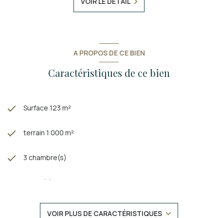
VOIR LE DÉTAIL
A PROPOS DE CE BIEN
Caractéristiques de ce bien
Surface 123 m²
terrain 1 000 m²
3 chambre(s)
1 salle(s) de bain
2 salle(s) d'eau
VOIR PLUS DE CARACTÉRISTIQUES