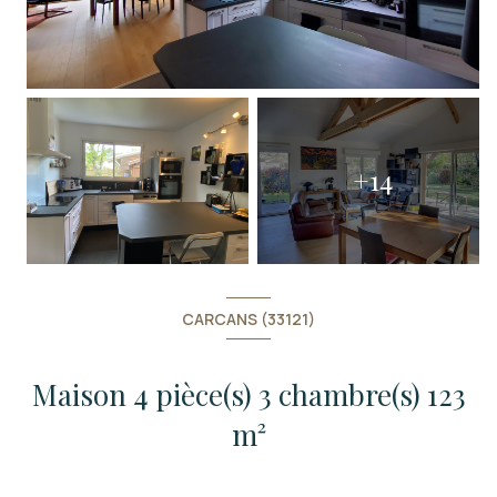
+14
CARCANS (33121)
Maison 4 pièce(s) 3 chambre(s) 123
m²