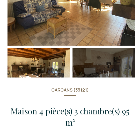
+4
CARCANS (33121)
Maison 4 pièce(s) 3 chambre(s) 95
m²