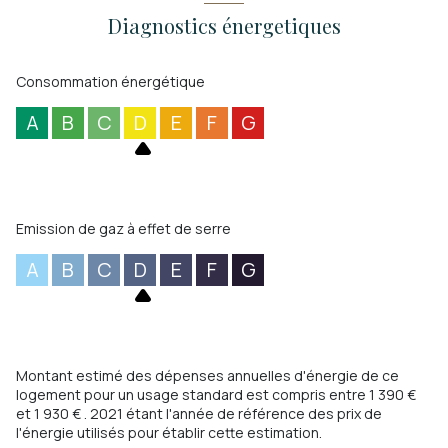
Diagnostics énergetiques
Consommation énergétique
A
B
C
D
E
F
G
Emission de gaz à effet de serre
A
B
C
D
E
F
G
Montant estimé des dépenses annuelles d'énergie de ce
logement pour un usage standard est compris entre 1 390 €
et 1 930 € . 2021 étant l'année de référence des prix de
l'énergie utilisés pour établir cette estimation.