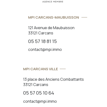
MPI CARCANS-MAUBUISSON
121 Avenue de Maubuisson
33121 Carcans
05 57 18 81 15
contact@mpi.immo
MPI CARCANS VILLE
13 place des Anciens Combattants
33121 Carcans
05 57 05 10 64
contact@mpi.immo