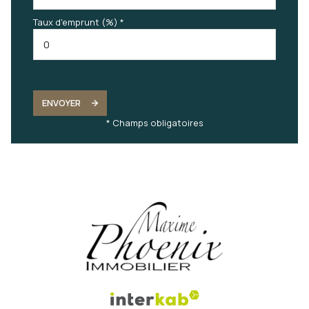
Taux d'emprunt (%) *
ENVOYER
* Champs obligatoires