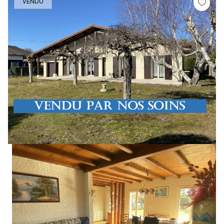
VENDU