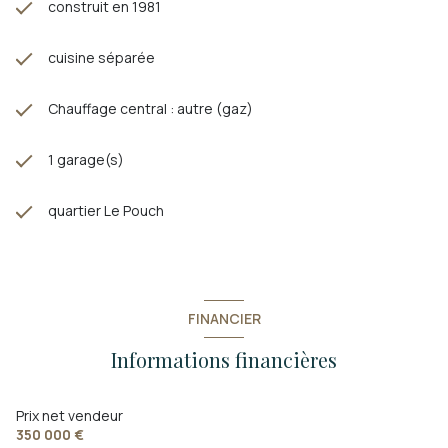
construit en 1981
cuisine séparée
Chauffage central : autre (gaz)
1 garage(s)
quartier Le Pouch
FINANCIER
Informations financières
Prix net vendeur
350 000 €