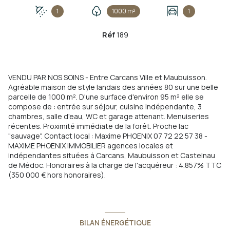
1
1000 m²
1
Réf
189
VENDU PAR NOS SOINS - Entre Carcans Ville et Maubuisson.
Agréable maison de style landais des années 80 sur une belle
parcelle de 1000 m². D'une surface d'environ 95 m² elle se
compose de : entrée sur séjour, cuisine indépendante, 3
chambres, salle d'eau, WC et garage attenant. Menuiseries
récentes. Proximité immédiate de la forêt. Proche lac
"sauvage". Contact local : Maxime PHOENIX 07 72 22 57 38 -
MAXIME PHOENIX IMMOBILIER agences locales et
indépendantes situées à Carcans, Maubuisson et Castelnau
de Médoc. Honoraires à la charge de l'acquéreur : 4.857% TTC
(350 000 € hors honoraires).
BILAN ÉNERGÉTIQUE