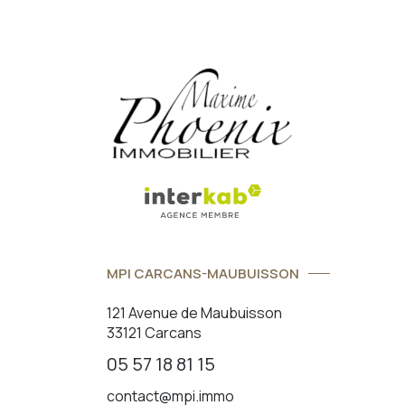
MPI CARCANS-MAUBUISSON
121 Avenue de Maubuisson
33121 Carcans
05 57 18 81 15
contact@mpi.immo