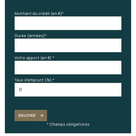
Montant du crédit (en €)*
Durée (années)*
Votre apport (en €) *
Taux d'emprunt (%) *
ENVOYER
* Champs obligatoires