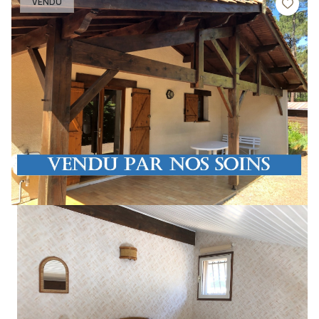
VENDU