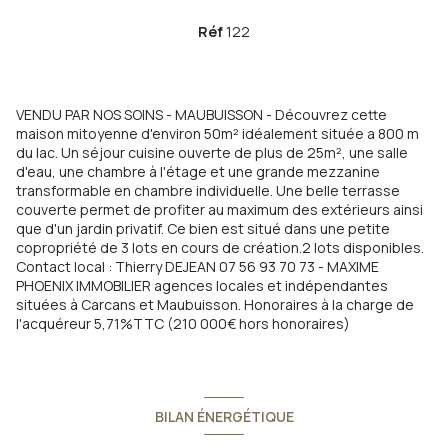
Réf
122
VENDU PAR NOS SOINS - MAUBUISSON - Découvrez cette
maison mitoyenne d'environ 50m² idéalement située a 800 m
du lac. Un séjour cuisine ouverte de plus de 25m², une salle
d'eau, une chambre à l'étage et une grande mezzanine
transformable en chambre individuelle. Une belle terrasse
couverte permet de profiter au maximum des extérieurs ainsi
que d'un jardin privatif. Ce bien est situé dans une petite
copropriété de 3 lots en cours de création.2 lots disponibles.
Contact local : Thierry DEJEAN 07 56 93 70 73 - MAXIME
PHOENIX IMMOBILIER agences locales et indépendantes
situées à Carcans et Maubuisson. Honoraires à la charge de
l'acquéreur 5,71%TTC (210 000€ hors honoraires)
BILAN ÉNERGÉTIQUE