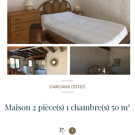
+4
CARCANS (33121)
Maison 2 pièce(s) 1 chambre(s) 50 m²
1