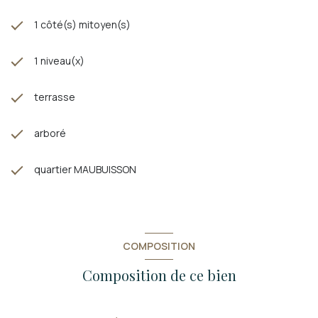
1 côté(s) mitoyen(s)
1 niveau(x)
terrasse
arboré
quartier MAUBUISSON
COMPOSITION
Composition de ce bien