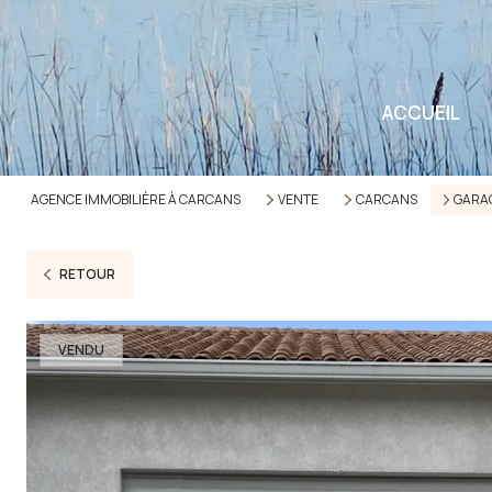
ACCUEIL
AGENCE IMMOBILIÈRE À CARCANS
VENTE
CARCANS
GARA
RETOUR
VENDU