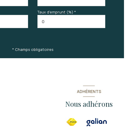
Taux d'emprunt (%) *
* Champs obligatoires
ADHÉRENTS
Nous adhérons