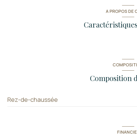
A PROPOS DE C
Caractéristiques
COMPOSIT
Composition d
Rez-de-chaussée
garage
FINANCIE