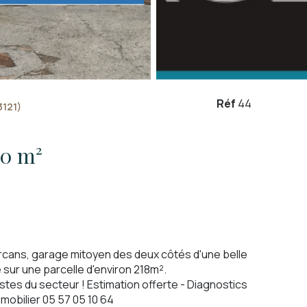
Réf
44
121)
Garage 80 m²
rcans, garage mitoyen des deux côtés d'une belle
é sur une parcelle d'environ 218m².
tes du secteur ! Estimation offerte - Diagnostics
mobilier 05 57 05 10 64