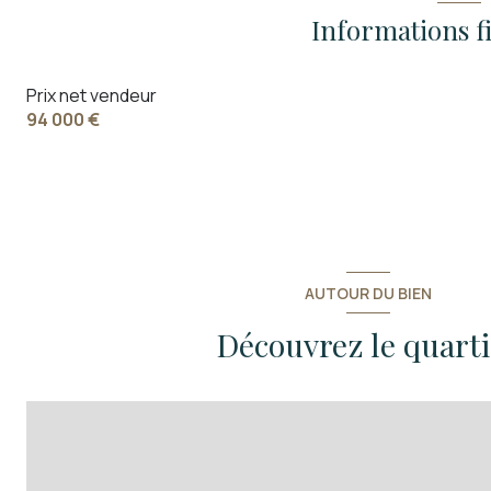
Informations f
Prix net vendeur
94 000 €
AUTOUR DU BIEN
Découvrez le quart