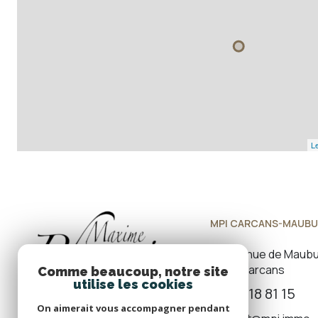
Le
MPI CARCANS-MAUBU
121 Avenue de Maub
33121 Carcans
Comme beaucoup, notre site
utilise les cookies
05 57 18 81 15
On aimerait vous accompagner pendant