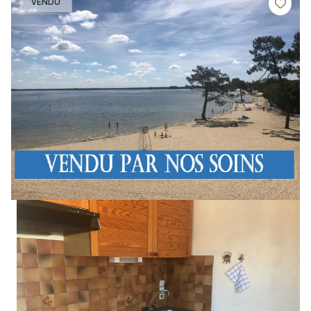
VENDU