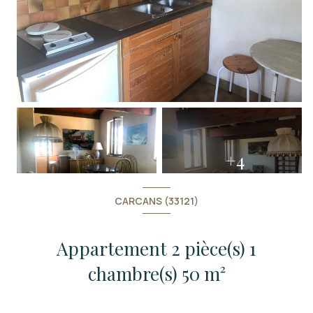
+4
CARCANS (33121)
Appartement 2 pièce(s) 1
chambre(s) 50 m²